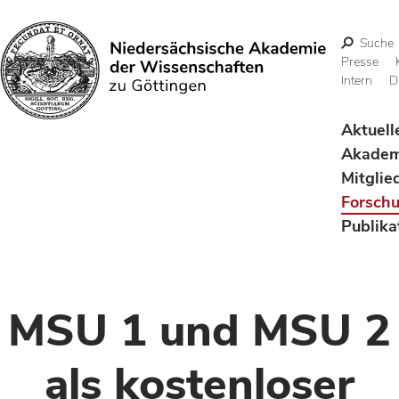
Suche
Presse
Intern
D
Suchen
Aktuell
Akadem
Mitglie
Forsch
Publika
MSU 1 und MSU 2
als kostenloser