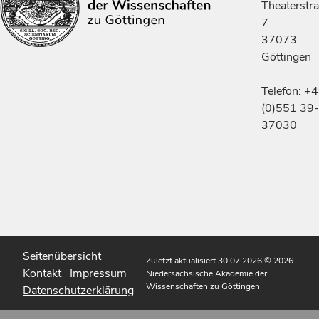
Theaterstr
7
37073
Göttingen
Telefon: +
(0)551 39-
37030
Seitenübersicht
Zuletzt aktualisiert 30.07.2026
© 2026
Kontakt
Impressum
Niedersächsische Akademie der
Wissenschaften zu Göttingen
Datenschutzerklärung