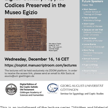
This is an installment of the lecture series "Written and Material