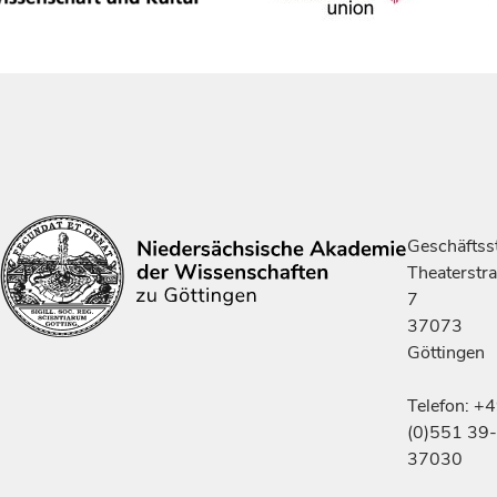
Geschäftsst
Theaterstr
7
37073
Göttingen
Telefon: +
(0)551 39-
37030