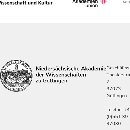
Geschäftsst
Theaterstr
7
37073
Göttingen
Telefon: +
(0)551 39-
37030