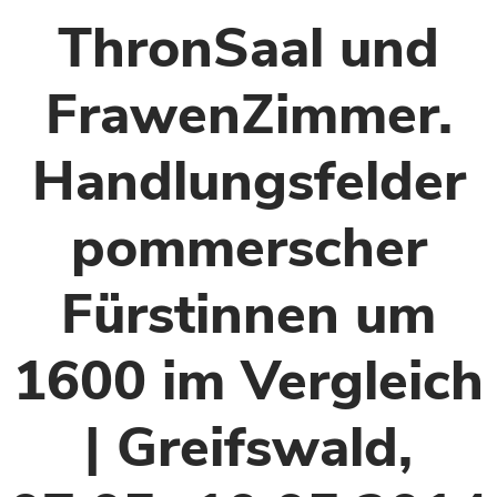
ThronSaal und
FrawenZimmer.
Handlungsfelder
pommerscher
Fürstinnen um
1600 im Vergleich
| Greifswald,