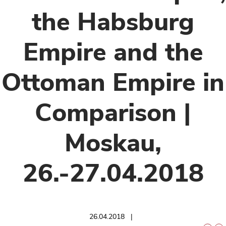
the Habsburg
Empire and the
Ottoman Empire in
Comparison |
Moskau,
26.-27.04.2018
26.04.2018