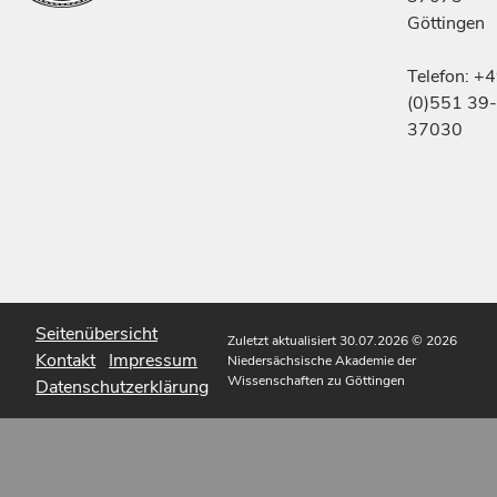
Göttingen
Telefon: +
(0)551 39-
37030
Seitenübersicht
Zuletzt aktualisiert 30.07.2026
© 2026
Kontakt
Impressum
Niedersächsische Akademie der
Wissenschaften zu Göttingen
Datenschutzerklärung