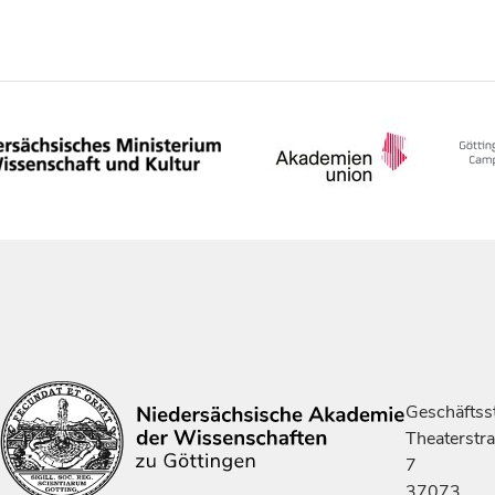
Geschäftsst
Theaterstr
7
37073