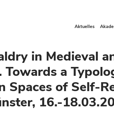
Aktuelles
Akade
aldry in Medieval a
 Towards a Typolog
 Spaces of Self-Re
nster, 16.-18.03.2