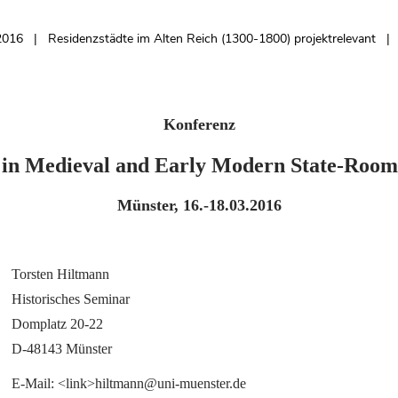
.2016
Residenzstädte im Alten Reich (1300-1800) projektrelevant
Konferenz
in Medieval and Early Modern State-Rooms
Münster, 16.-18.03.2016
Torsten Hiltmann
Historisches Seminar
Domplatz 20-22
D-48143 Münster
E-Mail: <link>hiltmann@uni-muenster.de