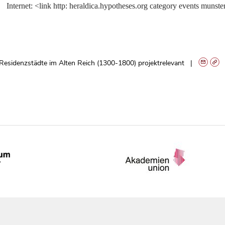
Internet: <link http: heraldica.hypotheses.org category events muns
Residenzstädte im Alten Reich (1300-1800) projektrelevant