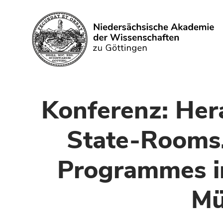
Suchen
Konferenz: Her
State-Rooms.
Programmes in
Mü