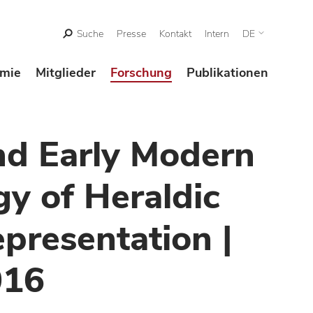
Suche
Presse
Kontakt
Intern
DE
mie
Mitglieder
Forschung
Publikationen
nd Early Modern
y of Heraldic
presentation |
016