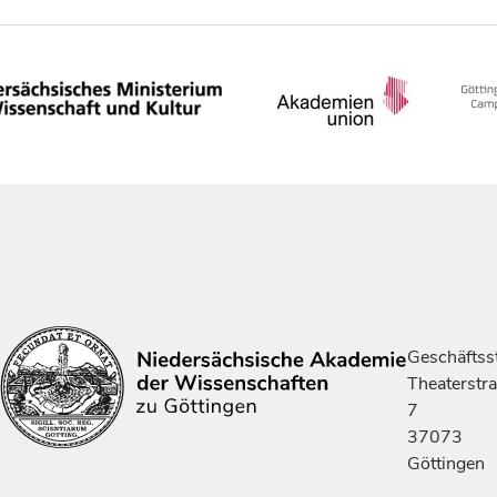
Geschäftsst
Theaterstr
7
37073
Göttingen