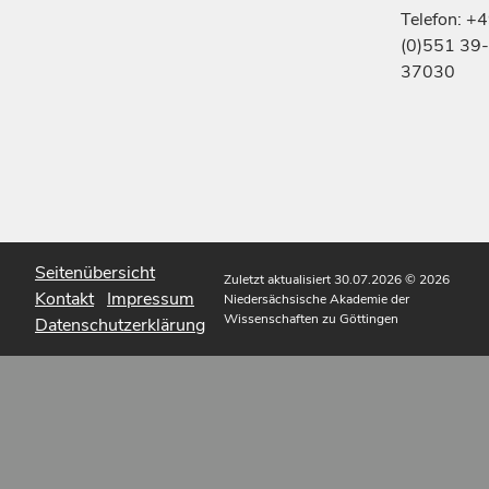
Telefon: +
(0)551 39-
37030
Seitenübersicht
Zuletzt aktualisiert 30.07.2026
© 2026
Kontakt
Impressum
Niedersächsische Akademie der
Wissenschaften zu Göttingen
Datenschutzerklärung