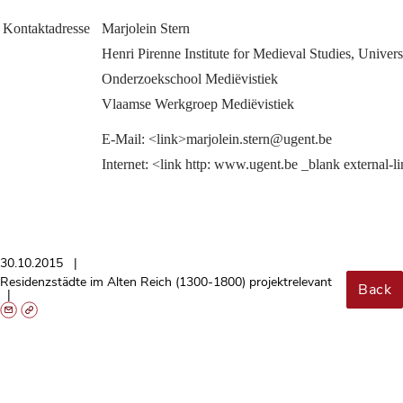
Kontaktadresse
Marjolein Stern
Henri Pirenne Institute for Medieval Studies, Univers
Onderzoekschool Mediëvistiek
Vlaamse Werkgroep Mediëvistiek
E-Mail: <link>marjolein.stern@ugent.be
Internet: <link http: www.ugent.be _blank external-
30.10.2015
Residenzstädte im Alten Reich (1300-1800) projektrelevant
Back