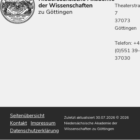
Theaterstr
7
37073
Göttingen
Telefon: +
(0)551 39-
37030
Seitenübersicht
Zuletzt aktualisiert 30.07.2026
© 2026
Kontakt
Impressum
Niedersächsische Akademie der
Wissenschaften zu Göttingen
Datenschutzerklärung