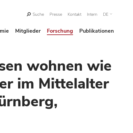
Suche
Presse
Kontakt
Intern
DE
mie
Mitglieder
Forschung
Publikationen
ssen wohnen wie
r im Mittelalter
ürnberg,