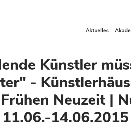
Aktuelles
Akade
ldende Künstler mü
er" - Künstlerhäuse
 Frühen Neuzeit | N
11.06.-14.06.2015