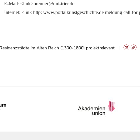
E-Mail: <link>brenner@uni-trier.de
Internet: <link http: www.portalkunstgeschichte.de meldung call-fo
Residenzstädte im Alten Reich (1300-1800) projektrelevant