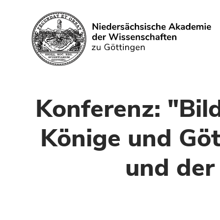
Suchen
Konferenz: "Bi
Könige und Gött
und der