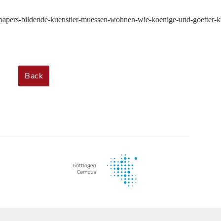
r-papers-bildende-kuenstler-muessen-wohnen-wie-koenige-und-goetter-k
Back