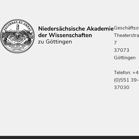
Geschäftsst
Theaterstr
7
37073
Göttingen
Telefon: +
(0)551 39-
37030