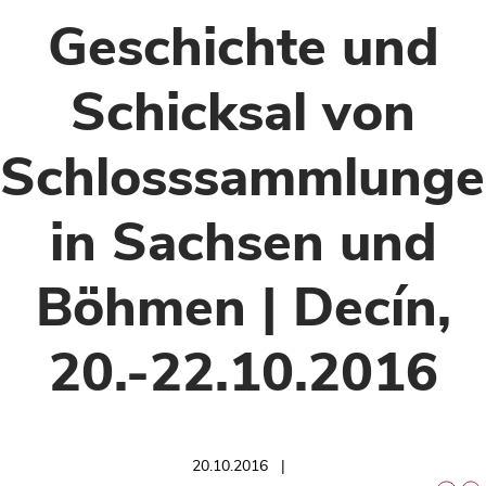
Geschichte und
Schicksal von
Schlosssammlung
in Sachsen und
Böhmen | Decín,
20.-22.10.2016
20.10.2016