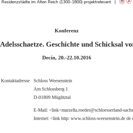
Residenzstädte im Alten Reich (1300-1800) projektrelevant
Konferenz
Adelsschaetze. Geschichte und Schicksal 
Decín, 20.-22.10.2016
Kontaktadresse
Schloss Weesenstein
Am Schlossberg 1
D-01809 Müglitztal
E-Mail: <link>marzella.roeder@schloesserland-sach
Internet: <link http: www.schloss-weesenstein.de 