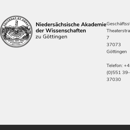
Geschäftsst
Theaterstr
7
37073
Göttingen
Telefon: +
(0)551 39-
37030