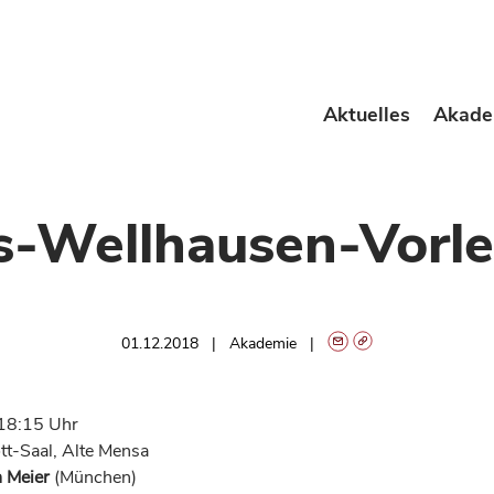
Aktuelles
Akade
us-Wellhausen-Vorl
01.12.2018
Akademie
18:15 Uhr
t-Saal, Alte Mensa
n Meier
(München)