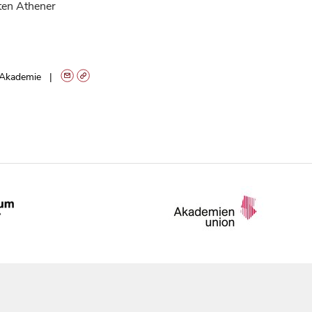
ten Athener
Akademie