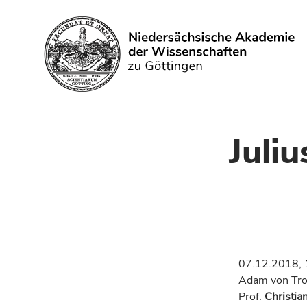
Suchen
Juli
07.12.2018, 
Adam von Trot
Prof.
Christia