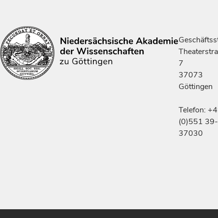
Geschäftsst
Theaterstr
7
37073
Göttingen
Telefon: +
(0)551 39-
37030