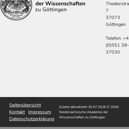
Theaterstr
7
37073
Göttingen
Telefon: +
(0)551 39-
37030
Seitenübersicht
Zuletzt aktualisiert 30.07.2026
© 2026
Kontakt
Impressum
Niedersächsische Akademie der
Wissenschaften zu Göttingen
Datenschutzerklärung