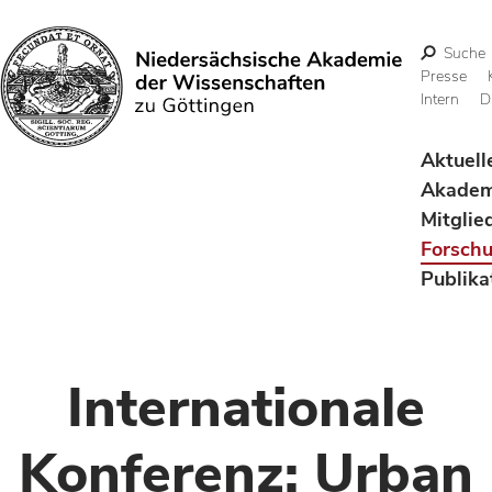
Suche
Presse
Intern
D
Suchen
Aktuell
Akadem
Mitglie
Forsch
Publika
Internationale
Konferenz: Urban