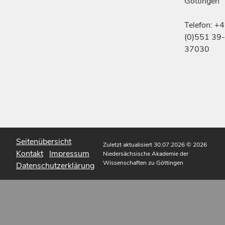
Göttingen
Telefon: +
(0)551 39-
37030
Seitenübersicht
Zuletzt aktualisiert 30.07.2026
© 2026
Kontakt
Impressum
Niedersächsische Akademie der
Wissenschaften zu Göttingen
Datenschutzerklärung