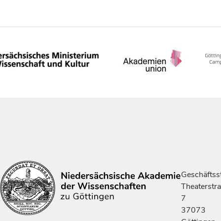
Geschäftsst
Theaterstr
7
37073