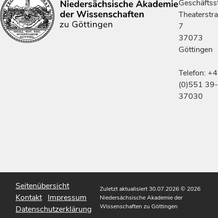
Geschäftsst
Theaterstr
7
37073
Göttingen
Telefon: +
(0)551 39-
37030
Seitenübersicht
Zuletzt aktualisiert 30.07.2026
© 2026
Kontakt
Impressum
Niedersächsische Akademie der
Wissenschaften zu Göttingen
Datenschutzerklärung