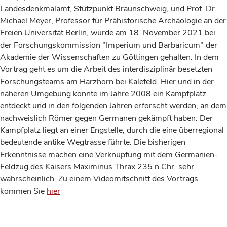
Landesdenkmalamt, Stützpunkt Braunschweig, und Prof. Dr.
Michael Meyer, Professor für Prähistorische Archäologie an der
Freien Universität Berlin, wurde am 18. November 2021 bei
der Forschungskommission "Imperium und Barbaricum" der
Akademie der Wissenschaften zu Göttingen gehalten. In dem
Vortrag geht es um die Arbeit des interdisziplinär besetzten
Forschungsteams am Harzhorn bei Kalefeld. Hier und in der
näheren Umgebung konnte im Jahre 2008 ein Kampfplatz
entdeckt und in den folgenden Jahren erforscht werden, an dem
nachweislich Römer gegen Germanen gekämpft haben. Der
Kampfplatz liegt an einer Engstelle, durch die eine überregional
bedeutende antike Wegtrasse führte. Die bisherigen
Erkenntnisse machen eine Verknüpfung mit dem Germanien-
Feldzug des Kaisers Maximinus Thrax 235 n.Chr. sehr
wahrscheinlich. Zu einem Videomitschnitt des Vortrags
kommen Sie
hier