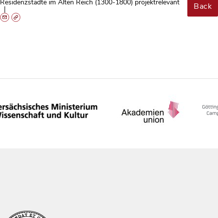
Residenzstädte im Alten Reich (1300-1800) projektrelevant
Back