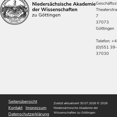
Geschäftsst
Theaterstr
7
37073
Göttingen
Telefon: +
(0)551 39-
37030
Seitenübersicht
Zuletzt aktualisiert 30.07.2026
© 2026
Kontakt
Impressum
Niedersächsische Akademie der
Wissenschaften zu Göttingen
Datenschutzerklärung