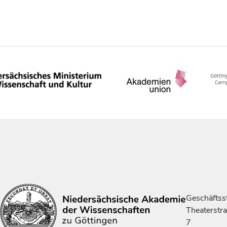
Geschäftsst
Theaterstr
7