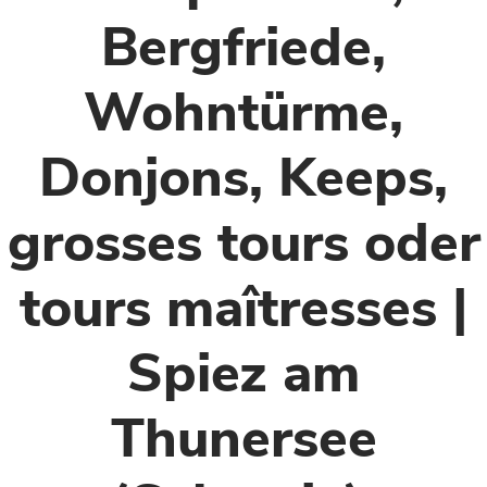
Bergfriede,
Wohntürme,
Donjons, Keeps,
grosses tours oder
tours maîtresses |
Spiez am
Thunersee