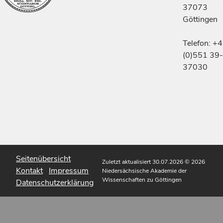
37073
Göttingen
Telefon: +
(0)551 39-
37030
Seitenübersicht
Zuletzt aktualisiert 30.07.2026
© 2026
Kontakt
Impressum
Niedersächsische Akademie der
Wissenschaften zu Göttingen
Datenschutzerklärung