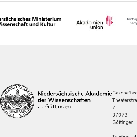
Geschäftsst
Theaterstr
7
37073
Göttingen
Telefon: +