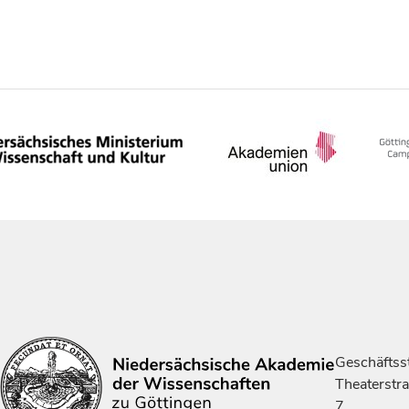
Geschäftsst
Theaterstr
7