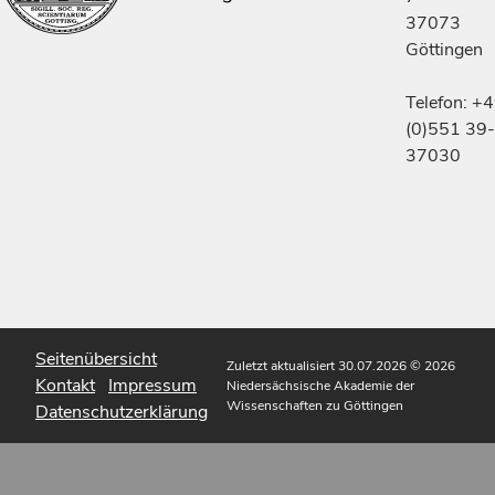
37073
Göttingen
Telefon: +
(0)551 39-
37030
Seitenübersicht
Zuletzt aktualisiert 30.07.2026
© 2026
Kontakt
Impressum
Niedersächsische Akademie der
Wissenschaften zu Göttingen
Datenschutzerklärung