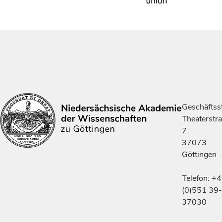
Geschäftsst
Theaterstr
7
37073
Göttingen
Telefon: +
(0)551 39-
37030