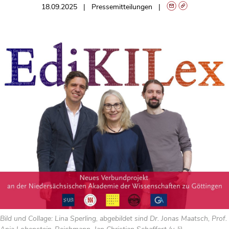
18.09.2025
Pressemitteilungen
Bild und Collage: Lina Sperling, abgebildet sind Dr. Jonas Maatsch, Prof.