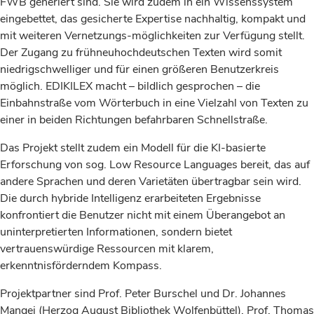
FWB generiert sind. Sie wird zudem in ein Wissenssystem
eingebettet, das gesicherte Expertise nachhaltig, kompakt und
mit weiteren Vernetzungs-möglichkeiten zur Verfügung stellt.
Der Zugang zu frühneuhochdeutschen Texten wird somit
niedrigschwelliger und für einen größeren Benutzerkreis
möglich. EDIKILEX macht – bildlich gesprochen – die
Einbahnstraße vom Wörterbuch in eine Vielzahl von Texten zu
einer in beiden Richtungen befahrbaren Schnellstraße.
Das Projekt stellt zudem ein Modell für die KI-basierte
Erforschung von sog. Low Resource Languages bereit, das auf
andere Sprachen und deren Varietäten übertragbar sein wird.
Die durch hybride Intelligenz erarbeiteten Ergebnisse
konfrontiert die Benutzer nicht mit einem Überangebot an
uninterpretierten Informationen, sondern bietet
vertrauenswürdige Ressourcen mit klarem,
erkenntnisförderndem Kompass.
Projektpartner sind Prof. Peter Burschel und Dr. Johannes
Mangei (Herzog August Bibliothek Wolfenbüttel), Prof. Thomas