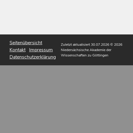
Seitenübersicht
Zuletzt aktualisiert 30.07.2026
© 2026
Kontakt
Impressum
Niedersächsische Akademie der
Wissenschaften zu Göttingen
Datenschutzerklärung