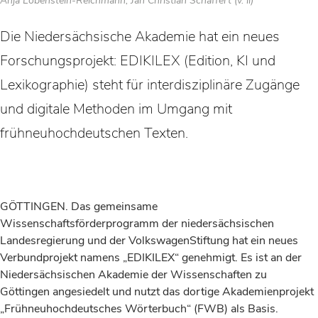
Anja Lobenstein-Reichmann, Jan Christian Schaffert (v. li)
Die Niedersächsische Akademie hat ein neues
Forschungsprojekt: EDIKILEX (Edition, KI und
Lexikographie) steht für interdisziplinäre Zugänge
und digitale Methoden im Umgang mit
frühneuhochdeutschen Texten.
GÖTTINGEN. Das gemeinsame
Wissenschaftsförderprogramm der niedersächsischen
Landesregierung und der VolkswagenStiftung hat ein neues
Verbundprojekt namens „EDIKILEX“ genehmigt. Es ist an der
Niedersächsischen Akademie der Wissenschaften zu
Göttingen angesiedelt und nutzt das dortige Akademienprojekt
„Frühneuhochdeutsches Wörterbuch“ (FWB) als Basis.