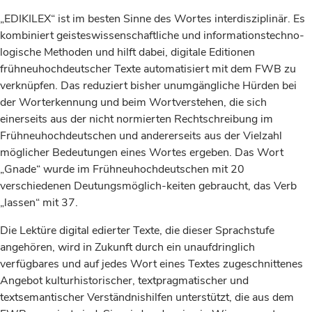
„EDIKILEX“ ist im besten Sinne des Wortes interdisziplinär. Es
kombiniert geisteswissenschaftliche und informationstechno-
logische Methoden und hilft dabei, digitale Editionen
frühneuhochdeutscher Texte automatisiert mit dem FWB zu
verknüpfen. Das reduziert bisher unumgängliche Hürden bei
der Worterkennung und beim Wortverstehen, die sich
einerseits aus der nicht normierten Rechtschreibung im
Frühneuhochdeutschen und andererseits aus der Vielzahl
möglicher Bedeutungen eines Wortes ergeben. Das Wort
„Gnade“ wurde im Frühneuhochdeutschen mit 20
verschiedenen Deutungsmöglich-keiten gebraucht, das Verb
„lassen“ mit 37.
Die Lektüre digital edierter Texte, die dieser Sprachstufe
angehören, wird in Zukunft durch ein unaufdringlich
verfügbares und auf jedes Wort eines Textes zugeschnittenes
Angebot kulturhistorischer, textpragmatischer und
textsemantischer Verständnishilfen unterstützt, die aus dem