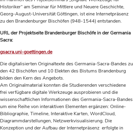
Historiker“ am Seminar für Mittlere und Neuere Geschichte,
Georg-August-Universität Göttingen, ist eine Internetpräsenz
zu den Brandenburger Bischöfen (948-1544) entstanden.
URL der Projektseite Brandenburger Bischöfe in der Germania
Sacra:
gsacra.uni-goettingen.de
Die digitalisierten Originaltexte des Germania-Sacra-Bandes zu
den 42 Bischöfen und 10 Elekten des Bistums Brandenburg
bilden den Kern des Angebots.
Am Originalmaterial konnten die Studierenden verschiedene
frei verfügbare digitale Werkzeuge ausprobieren und die
wissenschaftlichen Informationen des Germania-Sacra-Bandes
um eine Reihe von interaktiven Elementen ergänzen: Online-
Bibliographie, Timeline, Interaktive Karten, WordCloud,
Diagrammdarstellungen, Netzwerkvisualisierung. Die
Konzeption und der Aufbau der Internetpräsenz erfolgte in