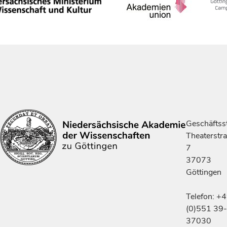
Geschäftsst
Theaterstr
7
37073
Göttingen
Telefon: +
(0)551 39-
37030