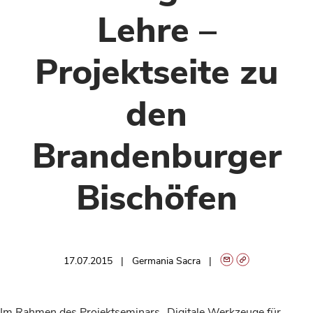
Lehre –
Projektseite zu
den
Brandenburger
Bischöfen
17.07.2015
Germania Sacra
Im Rahmen des Projektseminars „Digitale Werkzeuge für