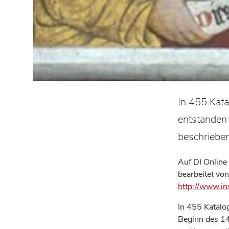
In 455 Kata
entstanden
beschriebe
Auf DI Online 
bearbeitet von
http://www.ins
In 455 Katalo
Beginn des 14