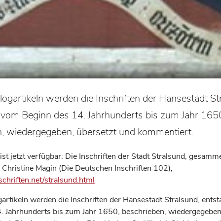
logartikeln werden die Inschriften der Hansestadt St
 vom Beginn des 14. Jahrhunderts bis zum Jahr 165
n, wiedergegeben, übersetzt und kommentiert.
ist jetzt verfügbar: Die Inschriften der Stadt Stralsund, gesamm
 Christine Magin (Die Deutschen Inschriften 102),
chriften.net/stralsund.html
gartikeln werden die Inschriften der Hansestadt Stralsund, ent
. Jahrhunderts bis zum Jahr 1650, beschrieben, wiedergegeben