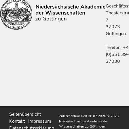
Geschäftsst
Theaterstr
7
37073
Göttingen
Telefon: +
(0)551 39-
37030
Seitenübersicht
Zuletzt aktualisiert 30.07.2026
© 2026
Kontakt
Impressum
Niedersächsische Akademie der
Wissenschaften zu Göttingen
Datenschutzerklärung