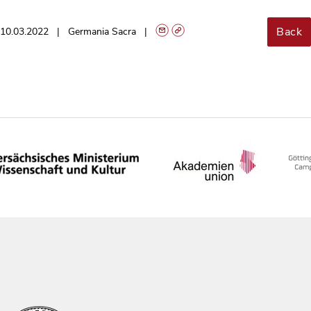
Back
10.03.2022
Germania Sacra