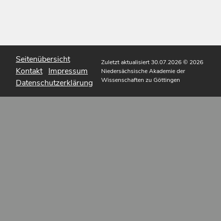
Seitenübersicht
Zuletzt aktualisiert 30.07.2026
© 2026
Kontakt
Impressum
Niedersächsische Akademie der
Wissenschaften zu Göttingen
Datenschutzerklärung