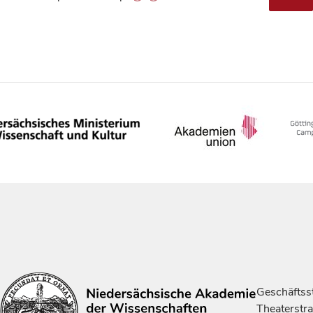
Geschäftsst
Theaterstr