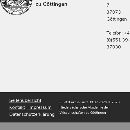
7
37073
Göttingen
Telefon: +
(0)551 39-
37030
Seitenübersicht
Zuletzt aktualisiert 30.07.2026
© 2026
Kontakt
Impressum
Niedersächsische Akademie der
Wissenschaften zu Göttingen
Datenschutzerklärung