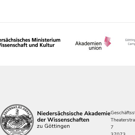
Geschäftsst
Theaterstr
7
37073