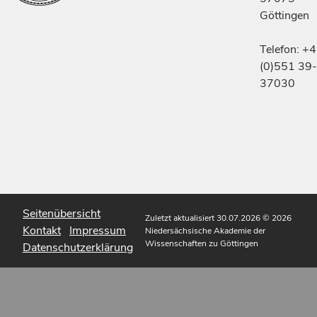
Göttingen
Telefon: +
(0)551 39-
37030
Seitenübersicht
Zuletzt aktualisiert 30.07.2026
© 2026
Kontakt
Impressum
Niedersächsische Akademie der
Wissenschaften zu Göttingen
Datenschutzerklärung