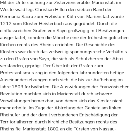
Mit der Untersuchung zur Zisterzienserabtei Marienstatt im
Westerwald legt Christian Hillen den siebten Band der
Germania Sacra zum Erzbistum Köln vor. Marienstatt wurde
1212 vom Kloster Heisterbach aus gegründet. Durch die
einflussreichen Grafen von Sayn großzügig mit Besitzungen
ausgestattet, konnten die Mönche eine der frühesten gotischen
Kirchen rechts des Rheins errichten. Die Geschichte des
Klosters war durch das zeitweilig spannungsreiche Verhältnis
zu den Grafen von Sayn, die sich als Schutzherren der Abtei
verstanden, geprägt. Der Übertritt der Grafen zum
Protestantismus zog in den folgenden Jahrhunderten heftige
Auseinandersetzungen nach sich, die bis zur Aufhebung im
Jahre 1803 fortwährten. Die Auswirkungen der Französischen
Revolution machten sich in Marienstatt durch schwere
Verwüstungen bemerkbar, von denen sich das Kloster nicht
mehr erholte. Im Zuge der Abtretung der Gebiete am linken
Rheinufer und der damit verbundenen Entschädigung der
Territorialherren durch kirchliche Besitzungen rechts des
Rheins fiel Marienstatt 1802 an die Fürsten von Nassau-