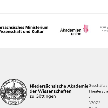
Geschäftsst
Theaterstr
7
37073