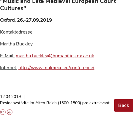
"Music and Late Medieval European Court
Cultures"
Oxford, 26.-27.09.2019
Kontaktadresse:
Martha Buckley
E-Mail:
martha.buckley@humanities.ox.ac.uk
Internet:
http://www.malmecc.eu/conference/
12.04.2019
Residenzstädte im Alten Reich (1300-1800) projektrelevant
Back