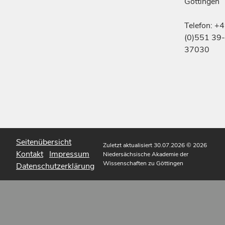
Göttingen
Telefon: +
(0)551 39-
37030
Seitenübersicht
Zuletzt aktualisiert 30.07.2026
© 2026
Kontakt
Impressum
Niedersächsische Akademie der
Wissenschaften zu Göttingen
Datenschutzerklärung