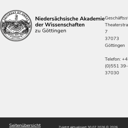
Geschäftsst
Theaterstr
7
37073
Göttingen
Telefon: +
(0)551 39-
37030
Seitenübersicht
Zuletzt aktualisiert 30.07.2026
© 2026