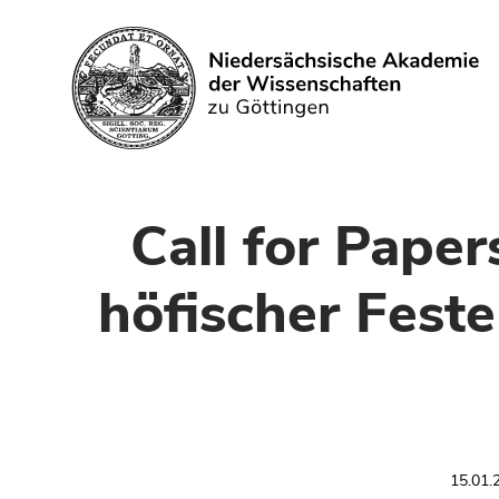
Suchen
Call for Paper
höfischer Feste
15.01