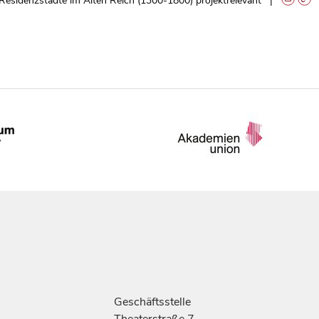
Residenzstädte im Alten Reich (1300-1800) projektrelevant
Geschäftsstelle
Theaterstraße 7