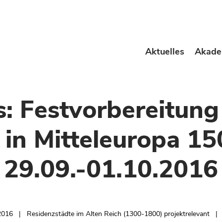
Aktuelles
Akade
s: Festvorbereitun
 in Mitteleuropa 1
29.09.-01.10.2016
.2016
Residenzstädte im Alten Reich (1300-1800) projektrelevant