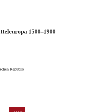
itteleuropa 1500–1900
ischen Republik