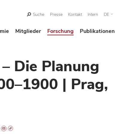
Suche
Presse
Kontakt
Intern
DE
mie
Mitglieder
Forschung
Publikationen
g – Die Planung
500–1900 | Prag,