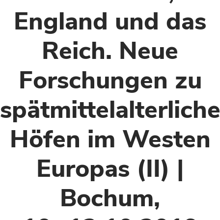
England und das
Reich. Neue
Forschungen zu
spätmittelalterlich
Höfen im Westen
Europas (II) |
Bochum,