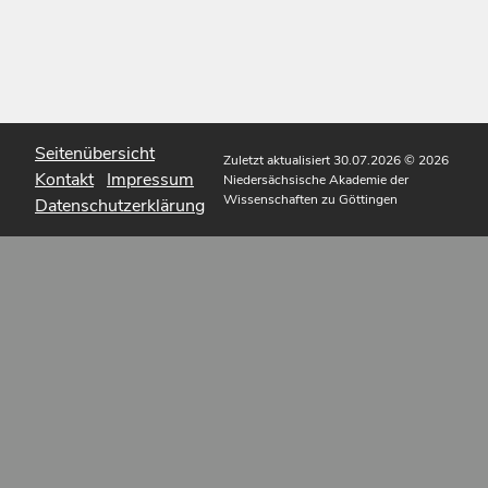
Seitenübersicht
Zuletzt aktualisiert 30.07.2026
© 2026
Kontakt
Impressum
Niedersächsische Akademie der
Wissenschaften zu Göttingen
Datenschutzerklärung