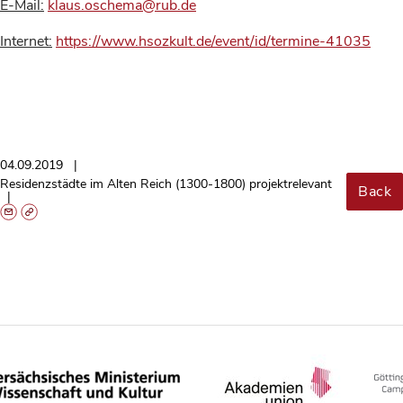
E-Mail:
klaus.oschema@rub.de
Internet:
https://www.hsozkult.de/event/id/termine-41035
04.09.2019
Residenzstädte im Alten Reich (1300-1800) projektrelevant
Back