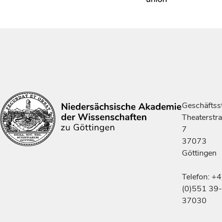
Geschäftsst
Theaterstr
7
37073
Göttingen
Telefon: +
(0)551 39-
37030