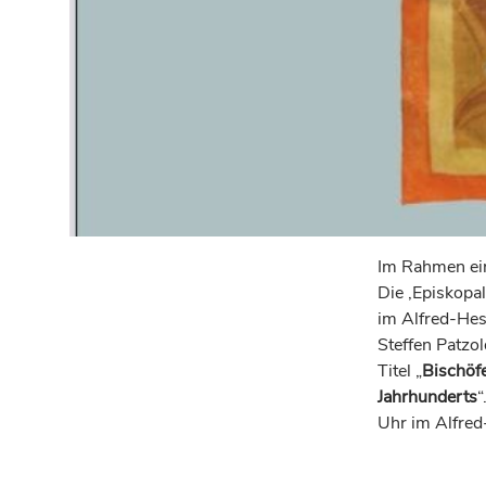
Im Rahmen ein
Die ‚Episkopa
im Alfred-Hes
Steffen Patzol
Titel „
Bischöfe
Jahrhunderts
“
Uhr im Alfred-