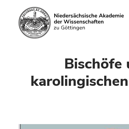
Suchen
Bischöfe 
karolingischen