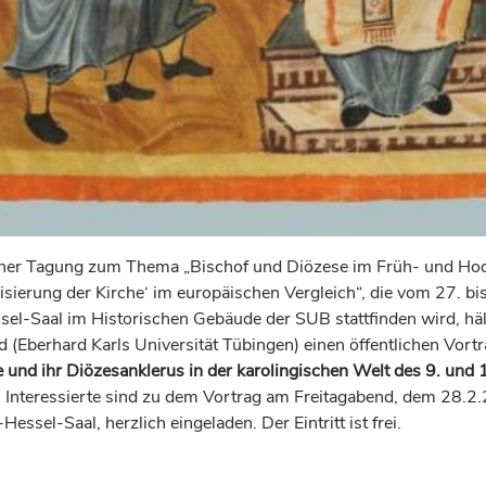
er Tagung zum Thema „Bischof und Diözese im Früh- und Hoch
lisierung der Kirche‘ im europäischen Vergleich“, die vom 27. b
sel-Saal im Historischen Gebäude der SUB stattfinden wird, hält
d (Eberhard Karls Universität Tübingen) einen öffentlichen Vort
 und ihr Diözesanklerus in der karolingischen Welt des 9. und 
. Interessierte sind zu dem Vortrag am Freitagabend, dem 28.
Hessel-Saal, herzlich eingeladen. Der Eintritt ist frei.