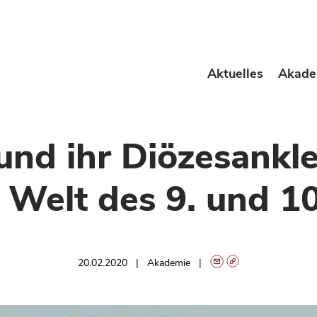
Aktuelles
Akade
und ihr Diözesankle
 Welt des 9. und 1
20.02.2020
Akademie