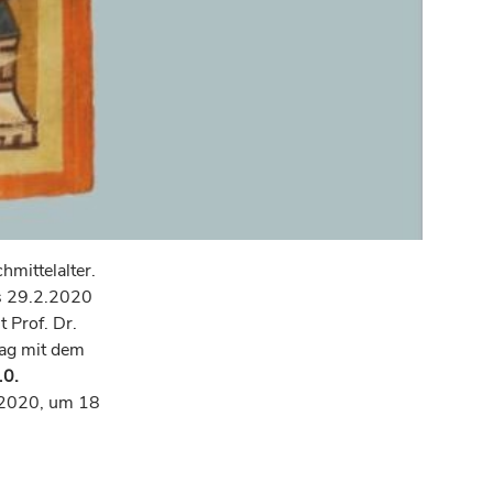
mittelalter.
is 29.2.2020
 Prof. Dr.
rag mit dem
10.
2.2020, um 18