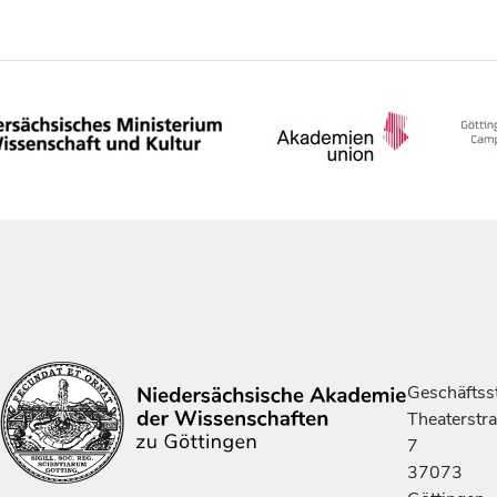
Geschäftsst
Theaterstr
7
37073