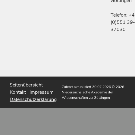
Göttingen
Telefon: +
(0)551 39-
37030
Seitenübersicht
Zuletzt aktualisiert 30.07.2026
© 2026
Kontakt
Impressum
Niedersächsische Akademie der
Wissenschaften zu Göttingen
Datenschutzerklärung