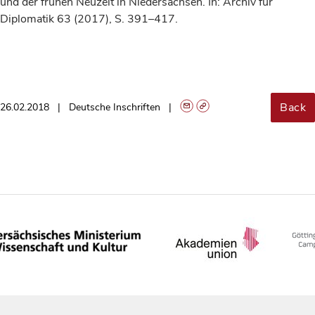
und der frühen Neuzeit in Niedersachsen. In: Archiv für
Diplomatik 63 (2017), S. 391–417.
Back
26.02.2018
Deutsche Inschriften