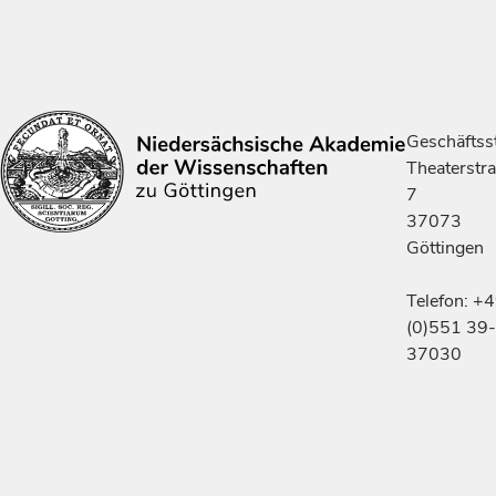
Geschäftsst
Theaterstr
7
37073
Göttingen
Telefon: +
(0)551 39-
37030