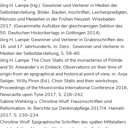
Jörg H. Lampe (Hg.): Gewinner und Verlierer in Medien der
Selbstdarstellung. Bilder, Bauten, Inschriften, Leichenpredigten,
Münzen und Medaillen in der Frühen Neuzeit. Wiesbaden
2017. (Gesammelte Aufsätze der gleichnamigen Sektion des
50. Deutschen Historikertags in Göttingen 2014).
Jörg H. Lampe: Gewinner und Verlierer in Grabinschriften des
16. und 17. Jahrhunderts. In: Ders.: Gewinner und Verlierer in
Medien der Selbstdarstellung, S. 59–80.
Jörg H. Lampe: The Choir Stalls of the monasteries of Pöhlde
and St. Alexander’s in Einbeck: Observations on their time of
origin from an epigraphical and historical point of view, in: Anja
Seliger, Willy Piron (Ed.), Choir Stalls and their workshops.
Proceedings of the Misericordia International Conference 2016,
Newcastle upon Tyne 2017, S. 226–242.
Sabine Wehking u. Christine Wulf: Hausinschriften und
Reformation. In: Berichte zur Denkmalpflege 2017/4. Hameln
2017, S. 230–234.
Christine Wulf: Epigraphische Schriften des späten Mittelalters