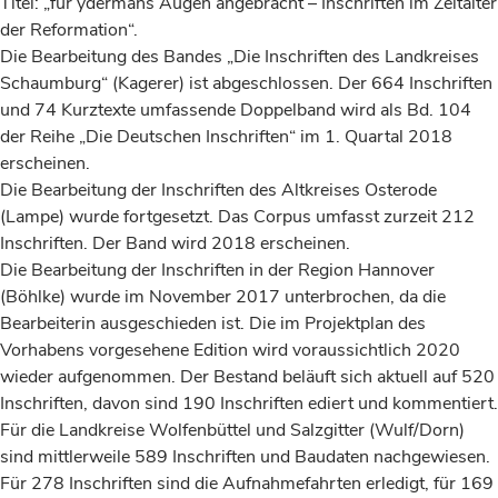
Titel: „fur ydermans Augen angebracht – Inschriften im Zeitalter
der Reformation“.
Die Bearbeitung des Bandes „Die Inschriften des Landkreises
Schaumburg“ (Kagerer) ist abgeschlossen. Der 664 Inschriften
und 74 Kurztexte umfassende Doppelband wird als Bd. 104
der Reihe „Die Deutschen Inschriften“ im 1. Quartal 2018
erscheinen.
Die Bearbeitung der Inschriften des Altkreises Osterode
(Lampe) wurde fortgesetzt. Das Corpus umfasst zurzeit 212
Inschriften. Der Band wird 2018 erscheinen.
Die Bearbeitung der Inschriften in der Region Hannover
(Böhlke) wurde im November 2017 unterbrochen, da die
Bearbeiterin ausgeschieden ist. Die im Projektplan des
Vorhabens vorgesehene Edition wird voraussichtlich 2020
wieder aufgenommen. Der Bestand beläuft sich aktuell auf 520
Inschriften, davon sind 190 Inschriften ediert und kommentiert.
Für die Landkreise Wolfenbüttel und Salzgitter (Wulf/Dorn)
sind mittlerweile 589 Inschriften und Baudaten nachgewiesen.
Für 278 Inschriften sind die Aufnahmefahrten erledigt, für 169