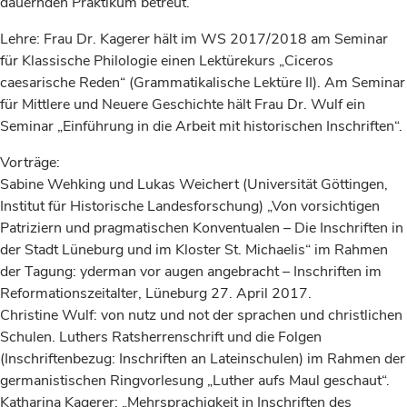
dauernden Praktikum betreut.
Lehre: Frau Dr. Kagerer hält im WS 2017/2018 am Seminar
für Klassische Philologie einen Lektürekurs „Ciceros
caesarische Reden“ (Grammatikalische Lektüre II). Am Seminar
für Mittlere und Neuere Geschichte hält Frau Dr. Wulf ein
Seminar „Einführung in die Arbeit mit historischen Inschriften“.
Vorträge:
Sabine Wehking und Lukas Weichert (Universität Göttingen,
Institut für Historische Landesforschung) „Von vorsichtigen
Patriziern und pragmatischen Konventualen – Die Inschriften in
der Stadt Lüneburg und im Kloster St. Michaelis“ im Rahmen
der Tagung: yderman vor augen angebracht – Inschriften im
Reformationszeitalter, Lüneburg 27. April 2017.
Christine Wulf: von nutz und not der sprachen und christlichen
Schulen. Luthers Ratsherrenschrift und die Folgen
(Inschriftenbezug: Inschriften an Lateinschulen) im Rahmen der
germanistischen Ringvorlesung „Luther aufs Maul geschaut“.
Katharina Kagerer: „Mehrsprachigkeit in Inschriften des