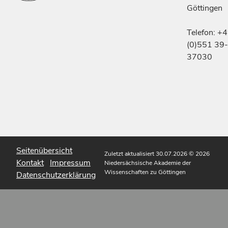
Göttingen
Telefon: +
(0)551 39-
37030
Seitenübersicht
Zuletzt aktualisiert 30.07.2026
© 2026
Kontakt
Impressum
Niedersächsische Akademie der
Wissenschaften zu Göttingen
Datenschutzerklärung