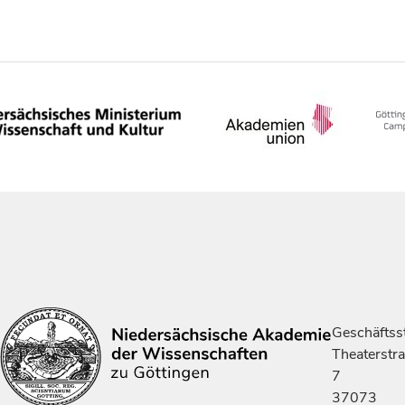
Geschäftsst
Theaterstr
7
37073