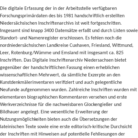
Die digitale Erfassung der in der Arbeitsstelle verfügbaren
Forschungsprimärdaten des bis 1981 handschriftlich erstellten
Niedersächsischen Inschriftenarchivs ist weit fortgeschritten.
Insgesamt sind knapp 3400 Datensätze erfaßt und durch Listen sowie
Standort- und Namenregister erschlossen. Es fehlen noch die
nordniedersächsischen Landkreise Cuxhaven, Friesland, Wittmund,
Leer, Rotenburg/Wümme und Emsland mit insgesamt ca. 825
Inschriften. Das Digitale Inschriftenarchiv Niedersachsen bietet
gegenüber der handschriftlichen Fassung einen erheblichen
wissenschaftlichen Mehrwert, da sämtliche Exzerpte an den
Kunstdenkmälerinventaren verifiziert und auch gelegentliche
Neufunde aufgenommen wurden. Zahlreiche Inschriften wurden mit
elementaren biographischen Kommentaren versehen und erste
Werkverzeichnisse für die nachweisbaren Glockengießer und
Bildhauer angelegt. Eine wesentliche Erweiterung der
Nutzungsmöglichkeiten bieten auch die Übersetzungen der
lateinischen Texte sowie eine erste editorisch-kritische Durchsicht
der Inschriften mit Hinweisen auf potentielle Fehllesungen der