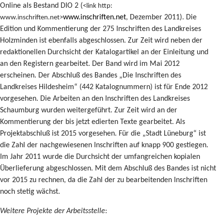
Online als Bestand DIO 2 (
<link http:
www.inschriften.net
, Dezember 2011). Die
www.inschriften.net>
Edition und Kommentierung der 275 Inschriften des Landkreises
Holzminden ist ebenfalls abgeschlossen. Zur Zeit wird neben der
redaktionellen Durchsicht der Katalogartikel an der Einleitung und
an den Registern gearbeitet. Der Band wird im Mai 2012
erscheinen. Der Abschluß des Bandes „Die Inschriften des
Landkreises Hildesheim“ (442 Katalognummern) ist für Ende 2012
vorgesehen. Die Arbeiten an den Inschriften des Landkreises
Schaumburg wurden weitergeführt. Zur Zeit wird an der
Kommentierung der bis jetzt edierten Texte gearbeitet. Als
Projektabschluß ist 2015 vorgesehen. Für die „Stadt Lüneburg“ ist
die Zahl der nachgewiesenen Inschriften auf knapp 900 gestiegen.
Im Jahr 2011 wurde die Durchsicht der umfangreichen kopialen
Überlieferung abgeschlossen. Mit dem Abschluß des Bandes ist nicht
vor 2015 zu rechnen, da die Zahl der zu bearbeitenden Inschriften
noch stetig wächst.
Weitere Projekte der Arbeitsstelle
: