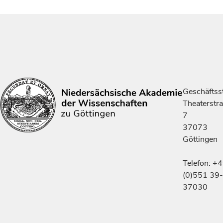
Geschäftsst
Theaterstr
7
37073
Göttingen
Telefon: +
(0)551 39-
37030