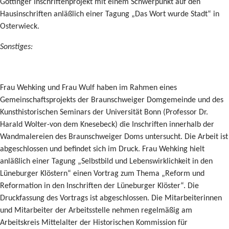
Göttinger Inschriftenprojekt mit einem Schwerpunkt auf den
Hausinschriften anläßlich einer Tagung „Das Wort wurde Stadt“ in
Osterwieck.
Sonstiges:
Frau Wehking und Frau Wulf haben im Rahmen eines
Gemeinschaftsprojekts der Braunschweiger Domgemeinde und des
Kunsthistorischen Seminars der Universität Bonn (Professor Dr.
Harald Wolter-von dem Knesebeck) die Inschriften innerhalb der
Wandmalereien des Braunschweiger Doms untersucht. Die Arbeit ist
abgeschlossen und befindet sich im Druck. Frau Wehking hielt
anläßlich einer Tagung „Selbstbild und Lebenswirklichkeit in den
Lüneburger Klöstern“ einen Vortrag zum Thema „Reform und
Reformation in den Inschriften der Lüneburger Klöster“. Die
Druckfassung des Vortrags ist abgeschlossen. Die Mitarbeiterinnen
und Mitarbeiter der Arbeitsstelle nehmen regelmäßig am
Arbeitskreis Mittelalter der Historischen Kommission für