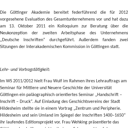
Die Göttinger Akademie bereitet federführend die für 2012
vorgesehene Evaluation des Gesamtunternehmens vor und hat dazu
am 13. Oktober 2011 ein Kolloquium zur Beratung über die
Neukonzeption der zweiten Arbeitsphase des Unternehmens
„Deutsche Inschriften“ durchgeführt. Außerdem fanden zwei
Sitzungen der Interakademischen Kommission in Göttingen statt.
Lehr- und Vortragstätigkeit
:
Im WS 2011/2012 hielt Frau Wulf im Rahmen ihres Lehrauftrags am
Seminar für Mittlere und Neuere Geschichte der Universität
Göttingen ein paläographisch orientiertes Seminar „Handschrift –
Inschrift – Druck“. Auf Einladung des Geschichtsvereins der Stadt
Hildesheim stellte sie in einem Vortrag „Zentrum und Peripherie.
Hildesheim und sein Umland im Spiegel der Inschriften 1400–1650“
ihr laufendes Editionsprojekt vor. Frau Wehking präsentierte das