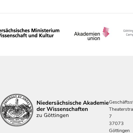
Geschäftsst
Theaterstr
7
37073
Göttingen