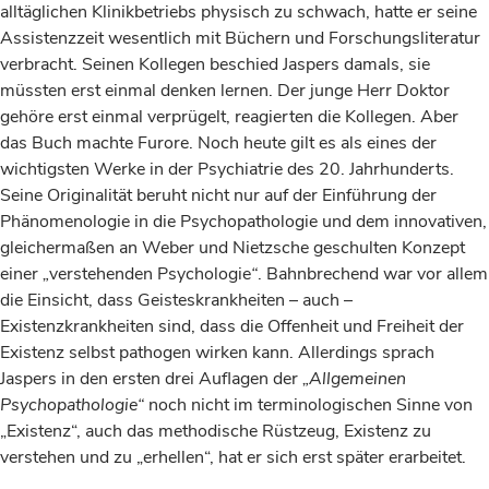
alltäglichen Klinikbetriebs physisch zu schwach, hatte er seine
Assistenzzeit wesentlich mit Büchern und Forschungsliteratur
verbracht. Seinen Kollegen beschied Jaspers damals, sie
müssten erst einmal denken lernen. Der junge Herr Doktor
gehöre erst einmal verprügelt, reagierten die Kollegen. Aber
das Buch machte Furore. Noch heute gilt es als eines der
wichtigsten Werke in der Psychiatrie des 20. Jahrhunderts.
Seine Originalität beruht nicht nur auf der Einführung der
Phänomenologie in die Psychopathologie und dem innovativen,
gleichermaßen an Weber und Nietzsche geschulten Konzept
einer
„
verstehenden Psychologie
“
. Bahnbrechend war vor allem
die Einsicht, dass Geisteskrankheiten – auch –
Existenzkrankheiten sind, dass die Offenheit und Freiheit der
Existenz selbst pathogen wirken kann. Allerdings sprach
Jaspers in den ersten drei Auflagen der
„Allgemeinen
Psychopathologie“
noch nicht im terminologischen Sinne von
„Existenz“, auch das methodische Rüstzeug, Existenz zu
verstehen und zu „erhellen“, hat er sich erst später erarbeitet.