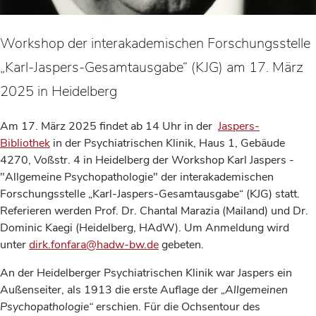
Workshop der interakademischen Forschungsstelle
„Karl-Jaspers-Gesamtausgabe“ (KJG) am 17. März
2025 in Heidelberg
Am 17. März 2025 findet ab 14 Uhr in der
Jaspers-
Bibliothek
in der Psychiatrischen Klinik, Haus 1, Gebäude
4270, Voßstr. 4 in Heidelberg der Workshop Karl Jaspers -
"Allgemeine Psychopathologie" der interakademischen
Forschungsstelle „Karl-Jaspers-Gesamtausgabe“ (KJG) statt.
Referieren werden Prof. Dr. Chantal Marazia (Mailand) und Dr.
Dominic Kaegi (Heidelberg, HAdW). Um Anmeldung wird
unter
dirk.fonfara@hadw-bw.de
gebeten.
An der Heidelberger Psychiatrischen Klinik war Jaspers ein
Außenseiter, als 1913 die erste Auflage der
„Allgemeinen
Psychopathologie“
erschien. Für die Ochsentour des