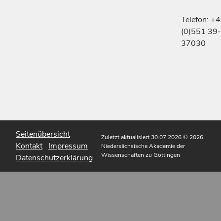
Telefon: +
(0)551 39-
37030
Seitenübersicht
Zuletzt aktualisiert 30.07.2026
© 2026
Kontakt
Impressum
Niedersächsische Akademie der
Wissenschaften zu Göttingen
Datenschutzerklärung