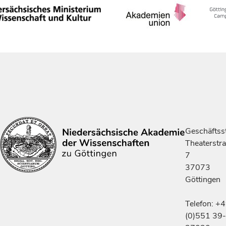
Geschäftsst
Theaterstr
7
37073
Göttingen
Telefon: +
(0)551 39-