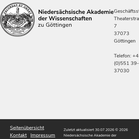
Geschäftsst
Theaterstr
7
37073
Göttingen
Telefon: +
(0)551 39-
37030
Seitenübersicht
Zuletzt aktualisiert 30.07.2026
© 2026
Kontakt
Impressum
Niedersächsische Akademie der