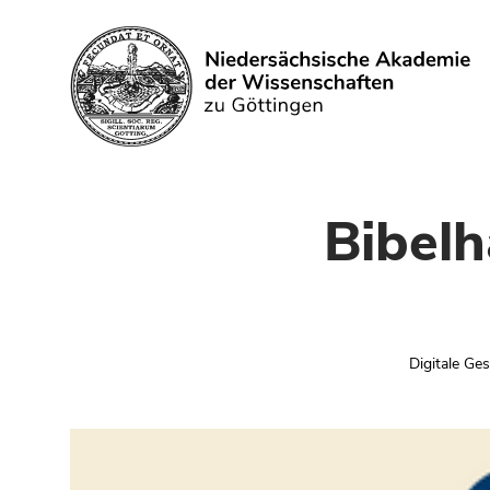
Suchen
Bibelh
Digitale Ge