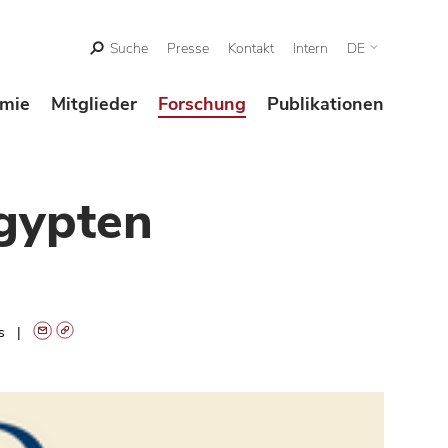
Suche
Presse
Kontakt
Intern
DE
mie
Mitglieder
Forschung
Publikationen
Ägypten
ts