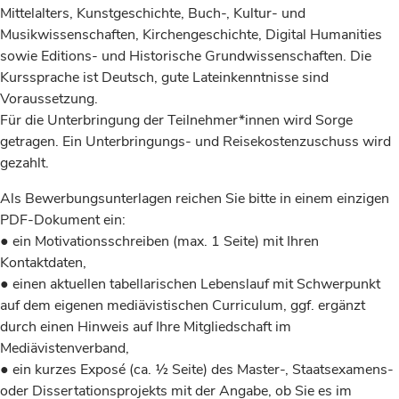
Mittelalters, Kunstgeschichte, Buch-, Kultur- und
Musikwissenschaften, Kirchengeschichte, Digital Humanities
sowie Editions- und Historische Grundwissenschaften. Die
Kurssprache ist Deutsch, gute Lateinkenntnisse sind
Voraussetzung.
Für die Unterbringung der Teilnehmer*innen wird Sorge
getragen. Ein Unterbringungs- und Reisekostenzuschuss wird
gezahlt.
Als Bewerbungsunterlagen reichen Sie bitte in einem einzigen
PDF-Dokument ein:
● ein Motivationsschreiben (max. 1 Seite) mit Ihren
Kontaktdaten,
● einen aktuellen tabellarischen Lebenslauf mit Schwerpunkt
auf dem eigenen mediävistischen Curriculum, ggf. ergänzt
durch einen Hinweis auf Ihre Mitgliedschaft im
Mediävistenverband,
● ein kurzes Exposé (ca. ½ Seite) des Master-, Staatsexamens-
oder Dissertationsprojekts mit der Angabe, ob Sie es im