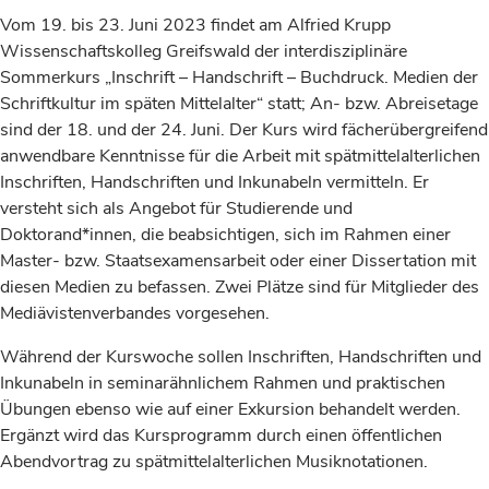
Vom 19. bis 23. Juni 2023 findet am Alfried Krupp
Wissenschaftskolleg Greifswald der interdisziplinäre
Sommerkurs „Inschrift – Handschrift – Buchdruck. Medien der
Schriftkultur im späten Mittelalter“ statt; An- bzw. Abreisetage
sind der 18. und der 24. Juni. Der Kurs wird fächerübergreifend
anwendbare Kenntnisse für die Arbeit mit spätmittelalterlichen
Inschriften, Handschriften und Inkunabeln vermitteln. Er
versteht sich als Angebot für Studierende und
Doktorand*innen, die beabsichtigen, sich im Rahmen einer
Master- bzw. Staatsexamensarbeit oder einer Dissertation mit
diesen Medien zu befassen. Zwei Plätze sind für Mitglieder des
Mediävistenverbandes vorgesehen.
Während der Kurswoche sollen Inschriften, Handschriften und
Inkunabeln in seminarähnlichem Rahmen und praktischen
Übungen ebenso wie auf einer Exkursion behandelt werden.
Ergänzt wird das Kursprogramm durch einen öffentlichen
Abendvortrag zu spätmittelalterlichen Musiknotationen.