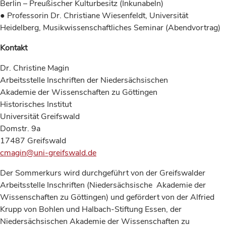
Berlin – Preußischer Kulturbesitz (Inkunabeln)
● Professorin Dr. Christiane Wiesenfeldt, Universität
Heidelberg, Musikwissenschaftliches Seminar (Abendvortrag)
Kontakt
Dr. Christine Magin
Arbeitsstelle Inschriften der Niedersächsischen
Akademie der Wissenschaften zu Göttingen
Historisches Institut
Universität Greifswald
Domstr. 9a
17487 Greifswald
cmagin@uni-greifswald.de
Der Sommerkurs wird durchgeführt von der Greifswalder
Arbeitsstelle Inschriften (Niedersächsische Akademie der
Wissenschaften zu Göttingen) und gefördert von der Alfried
Krupp von Bohlen und Halbach-Stiftung Essen, der
Niedersächsischen Akademie der Wissenschaften zu