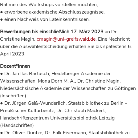
Rahmen des Workshops vorstellen möchten,
● erworbene akademische Abschlusszeugnisse,
● einen Nachweis von Lateinkenntnissen.
Bewerbungen bis einschließlich 17. März 2023
an Dr.
Christine Magin,
cmagin@uni-greifswald.de
. Eine Nachricht
über die Auswahlentscheidung erhalten Sie bis spätestens 6.
April 2023.
Dozent*innen
● Dr. Jan Ilas Bartusch, Heidelberger Akademie der
Wissenschaften; Mona Dorn M. A., Dr. Christine Magin,
Niedersächsische Akademie der Wissenschaften zu Göttingen
(Inschriften)
● Dr. Jürgen Geiß-Wunderlich, Staatsbibliothek zu Berlin –
Preußischer Kulturbesitz; Dr. Christoph Mackert,
Handschriftenzentrum Universitätsbibliothek Leipzig
(Handschriften)
● Dr. Oliver Duntze, Dr. Falk Eisermann, Staatsbibliothek zu