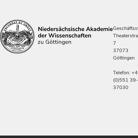
Geschäftsst
Theaterstr
7
37073
Göttingen
Telefon: +
(0)551 39-
37030