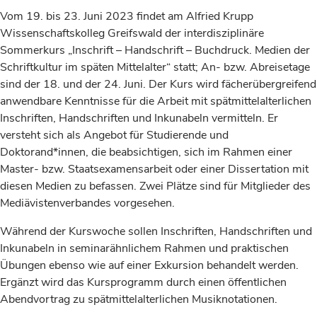
Vom 19. bis 23. Juni 2023 findet am Alfried Krupp
Wissenschaftskolleg Greifswald der interdisziplinäre
Sommerkurs „Inschrift – Handschrift – Buchdruck. Medien der
Schriftkultur im späten Mittelalter“ statt; An- bzw. Abreisetage
sind der 18. und der 24. Juni. Der Kurs wird fächerübergreifend
anwendbare Kenntnisse für die Arbeit mit spätmittelalterlichen
Inschriften, Handschriften und Inkunabeln vermitteln. Er
versteht sich als Angebot für Studierende und
Doktorand*innen, die beabsichtigen, sich im Rahmen einer
Master- bzw. Staatsexamensarbeit oder einer Dissertation mit
diesen Medien zu befassen. Zwei Plätze sind für Mitglieder des
Mediävistenverbandes vorgesehen.
Während der Kurswoche sollen Inschriften, Handschriften und
Inkunabeln in seminarähnlichem Rahmen und praktischen
Übungen ebenso wie auf einer Exkursion behandelt werden.
Ergänzt wird das Kursprogramm durch einen öffentlichen
Abendvortrag zu spätmittelalterlichen Musiknotationen.