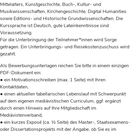
Mittelalters, Kunstgeschichte, Buch-, Kultur- und
Musikwissenschaften, Kirchengeschichte, Digital Humanities
sowie Editions- und Historische Grundwissenschaften. Die
Kurssprache ist Deutsch, gute Lateinkenntnisse sind
Voraussetzung.
Für die Unterbringung der Teilnehmer*innen wird Sorge
getragen. Ein Unterbringungs- und Reisekostenzuschuss wird
gezahlt.
Als Bewerbungsunterlagen reichen Sie bitte in einem einzigen
PDF-Dokument ein:
● ein Motivationsschreiben (max. 1 Seite) mit Ihren
Kontaktdaten,
● einen aktuellen tabellarischen Lebenslauf mit Schwerpunkt
auf dem eigenen mediävistischen Curriculum, ggf. ergänzt
durch einen Hinweis auf Ihre Mitgliedschaft im
Mediävistenverband,
● ein kurzes Exposé (ca. ½ Seite) des Master-, Staatsexamens-
oder Dissertationsprojekts mit der Angabe, ob Sie es im