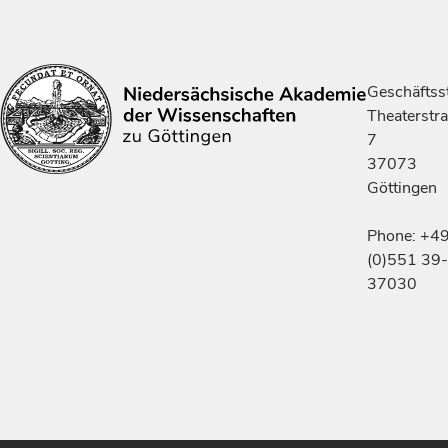
Geschäftsst
Theaterstr
7
37073
Göttingen
Phone: +4
(0)551 39-
37030