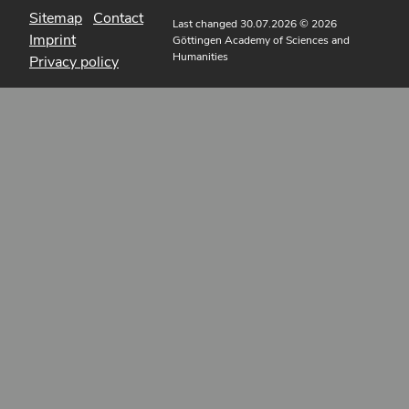
Sitemap
Contact
Last changed 30.07.2026
© 2026
Imprint
Göttingen Academy of Sciences and
Humanities
Privacy policy