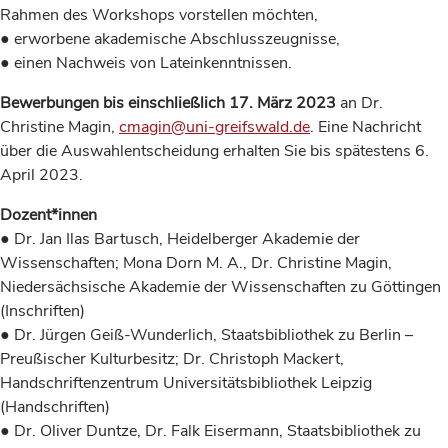
Rahmen des Workshops vorstellen möchten,
● erworbene akademische Abschlusszeugnisse,
● einen Nachweis von Lateinkenntnissen.
Bewerbungen bis einschließlich 17. März 2023
an Dr.
Christine Magin,
cmagin@uni-greifswald.de
. Eine Nachricht
über die Auswahlentscheidung erhalten Sie bis spätestens 6.
April 2023.
Dozent*innen
● Dr. Jan Ilas Bartusch, Heidelberger Akademie der
Wissenschaften; Mona Dorn M. A., Dr. Christine Magin,
Niedersächsische Akademie der Wissenschaften zu Göttingen
(Inschriften)
● Dr. Jürgen Geiß-Wunderlich, Staatsbibliothek zu Berlin –
Preußischer Kulturbesitz; Dr. Christoph Mackert,
Handschriftenzentrum Universitätsbibliothek Leipzig
(Handschriften)
● Dr. Oliver Duntze, Dr. Falk Eisermann, Staatsbibliothek zu