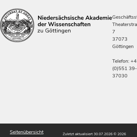
Geschäftsst
Theaterstr
7
37073
Göttingen
Telefon: +
(0)551 39-
37030
Seitenübersicht
Zuletzt aktualisiert 30.07.2026
© 2026