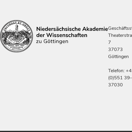
Geschäftsst
Theaterstr
7
37073
Göttingen
Telefon: +
(0)551 39-
37030