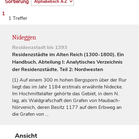
Sortierung
1
1 Treffer
Nideggen
Residenzstadt
bis 1393
Residenzstädte im Alten Reich (1300-1800). Ein
Handbuch. Abteilung I: Analytisches Verzeichnis
der Residenzstädte. Teil 2: Nordwesten
(1)
Auf einem 300 m hohen Bergsporn über der Rur
liegt das im Jahr 1184 erstmals erwähnte
Nidecke
.
Im Hochmittelalter gehörte das Gebiet, in dem N.
lag, als Waldgrafschaft den
Grafen
von Maubach-
Nörvenich, deren Besitz 1177 auf dem Erbweg an
die
Grafen
von
…
Ansicht