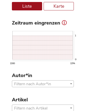
Liste
Karte
Zeitraum eingrenzen
ⓘ
1
0
1300
1394
Autor*in
Filtern nach Autor*in
Artikel
Filtern nach Artikel