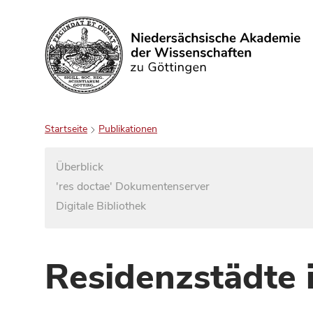
Suchen
Startseite
Publikationen
Überblick
'res doctae' Dokumentenserver
Digitale Bibliothek
Residenzstädte 