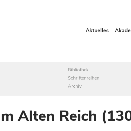
Aktuelles
Akade
Bibliothek
Schriftenreihen
Archiv
im Alten Reich (13