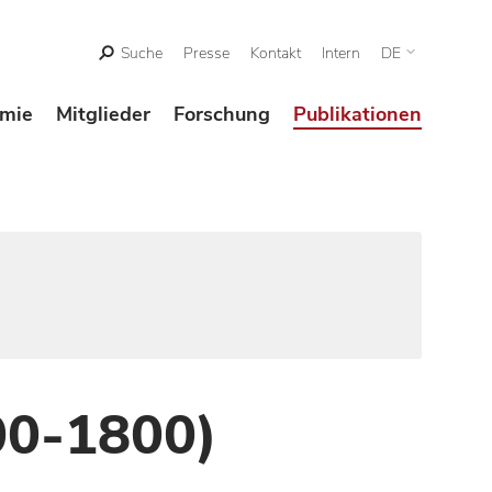
Suche
Presse
Kontakt
Intern
DE
mie
Mitglieder
Forschung
Publikationen
00-1800)