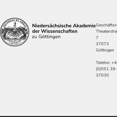
Geschäftsst
Theaterstr
7
37073
Göttingen
Telefon: +
(0)551 39-
37030