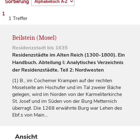
Sortierung
1
1 Treffer
Beilstein (Mosel)
Residenzstadt
bis 1635
Residenzstädte im Alten Reich (1300-1800). Ein
Handbuch. Abteilung I: Analytisches Verzeichnis
der Residenzstädte. Teil 2: Nordwesten
(1)
B., im Cochemer Krampen auf der rechten
Moselseite am Hochufer und im Tal zweier Bäche
gelegen, wird im Norden von der Karmeliterkirche
St. Josef und im Süden von der Burg Metternich
überragt. Die 1268 erwähnte Burg war Lehen des
Ebf.s von
Main…
Ansicht