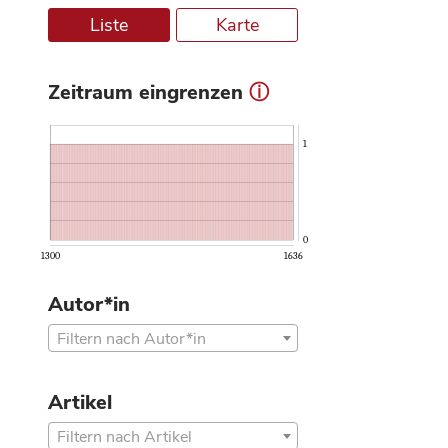
Liste
Karte
Zeitraum eingrenzen
ⓘ
1
0
1300
1636
Autor*in
Filtern nach Autor*in
Artikel
Filtern nach Artikel