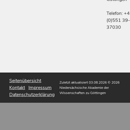
Telefon: +
(0)551 39-
37030
Seitenübersicht
Zuletzt aktualisiert 03.08.2026
© 2026
Kontakt
Impressum
Niedersächsische Akademie der
Wissenschaften zu Göttingen
Datenschutzerklärung