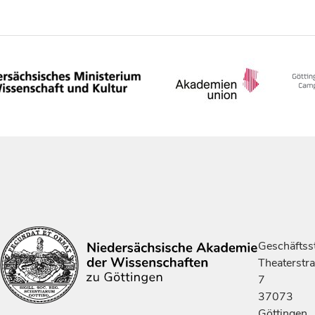
Geschäftsst
Theaterstr
7
37073
Göttingen