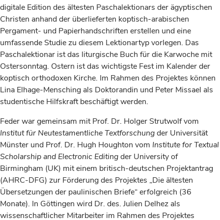
digitale Edition des ältesten Paschalektionars der ägyptischen
Christen anhand der überlieferten koptisch-arabischen
Pergament- und Papierhandschriften erstellen und eine
umfassende Studie zu diesem Lektionartyp vorlegen. Das
Paschalektionar ist das liturgische Buch für die Karwoche mit
Ostersonntag. Ostern ist das wichtigste Fest im Kalender der
koptisch orthodoxen Kirche. Im Rahmen des Projektes können
Lina Elhage-Mensching als Doktorandin und Peter Missael als
studentische Hilfskraft beschäftigt werden.
Feder war gemeinsam mit Prof. Dr. Holger Strutwolf vom
Institut für Neutestamentliche Textforschung
der Universität
Münster und Prof. Dr. Hugh Houghton vom
Institute for Textual
Scholarship and Electronic Editing
der University of
Birmingham (UK) mit einem britisch-deutschen Projektantrag
(AHRC-DFG) zur Förderung des Projektes „Die ältesten
Übersetzungen der paulinischen Briefe“ erfolgreich (36
Monate). In Göttingen wird Dr. des. Julien Delhez als
wissenschaftlicher Mitarbeiter im Rahmen des Projektes