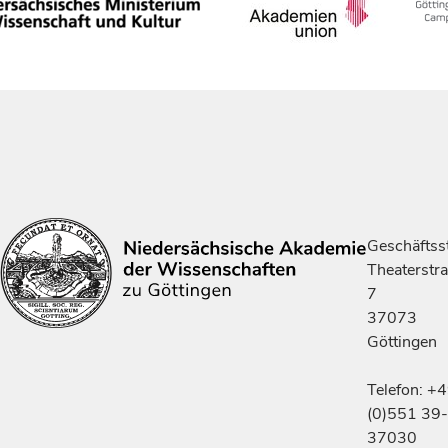
Geschäftsst
Theaterstr
7
37073
Göttingen
Telefon: +
(0)551 39-
37030