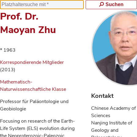
Suchen
Prof. Dr.
Maoyan Zhu
* 1963
Korrespondierende Mitglieder
(2013)
Mathematisch-
Naturwissenschaftliche Klasse
Kontakt
Professor für Paläontologie und
Chinese Academy of
Geobiologie
Sciences
Focusing on research of the Earth-
Nanjing Institute of
Life System (ELS) evolution during
Geology and
the Neoproterozoic-Paleozoic