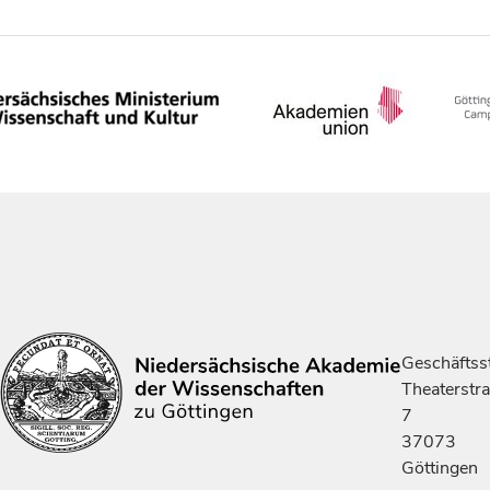
Geschäftsst
Theaterstr
7
37073
Göttingen