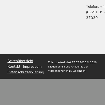
Telefon: +
(0)551 39-
37030
Seitenübersicht
Zuletzt aktualisiert 27.07.2026
© 2026
Kontakt
Impressum
Niedersächsische Akademie der
Wissenschaften zu Göttingen
Datenschutzerklärung