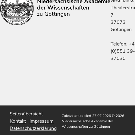
Geschäftsst
Theaterstr
7
37073
Göttingen
Telefon: +
(0)551 39-
37030
Seitenübersicht
Zuletzt aktualisiert 27.07.2026
© 2026
Kontakt
Impressum
Niedersächsische Akademie der
Wissenschaften zu Göttingen
Datenschutzerklärung