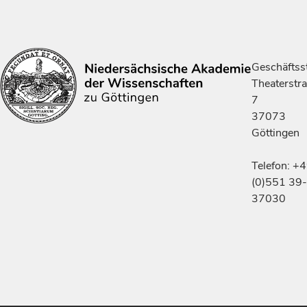
Geschäftsst
Theaterstr
7
37073
Göttingen
Telefon: +
(0)551 39-
37030